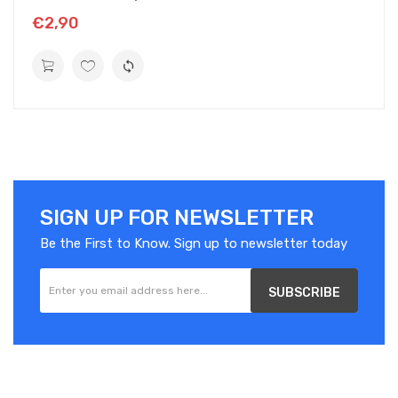
€2,90
SIGN UP FOR NEWSLETTER
Be the First to Know. Sign up to newsletter today
SUBSCRIBE