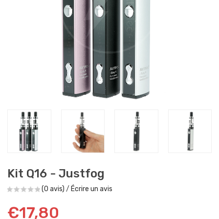
Kit Q16 - Justfog
(0 avis)
/
Écrire un avis
€17,80