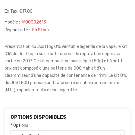
Ex Tax: €17,80
Modèle :
M00002613
Disponibilité :
En Stock
Présentation du Justfog Q16Véritable légende de la vape, le Kit
Q16 de Justfog a su se bâtir une solide réputation depuis sa
sortie en 2017. Ce kit compact au poids léger (50g) et à petit
prix est composé d’une batterie de 900 Mah et d’un
clearomiseur d’une capacité de contenance de 1.9ml. Le Kit Q16
de JUSTFOG propose un tirage serré en inhalation indirecte
(MTL), rappelant celui d'une cigarette ..
OPTIONS DISPONIBLES
Options