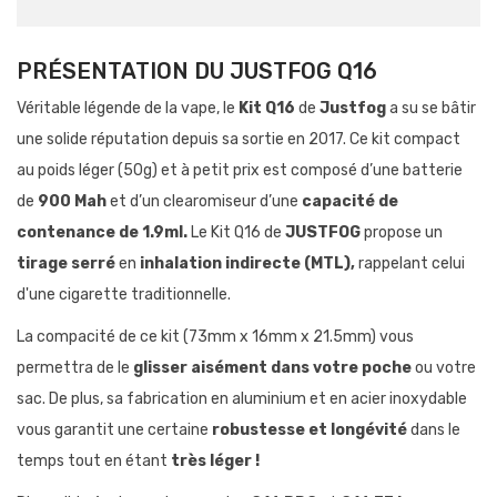
PRÉSENTATION DU JUSTFOG Q16
Véritable légende de la vape, le
Kit Q16
de
Justfog
a su se bâtir
une solide réputation depuis sa sortie en 2017. Ce kit compact
au poids léger (50g) et à petit prix est composé d’une batterie
de
900 Mah
et d’un clearomiseur d’une
capacité de
contenance de 1.9ml.
Le Kit Q16 de
JUSTFOG
propose un
tirage serré
en
inhalation indirecte (MTL),
rappelant celui
d'une cigarette traditionnelle.
La compacité de ce kit (73mm x 16mm x 21.5mm) vous
permettra de le
glisser aisément dans votre poche
ou votre
sac. De plus, sa fabrication en aluminium et en acier inoxydable
vous garantit une certaine
robustesse et longévité
dans le
temps tout en étant
très léger !