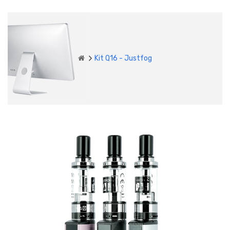
Kit Q16 - Justfog